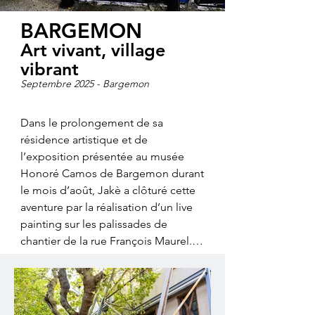
BARGEMON
Art vivant, village
vibrant
Septembre 2025 - Bargemon
Dans le prolongement de sa 
résidence artistique et de 
l’exposition présentée au musée 
Honoré Camos de Bargemon durant 
le mois d’août, Jakè a clôturé cette 
aventure par la réalisation d’un live 
painting sur les palissades de 
chantier de la rue François Maurel. 
Cette fresque, réalisée sous les yeux 
des passants, s’est imposée comme 
une manière directe, vivante et 
symbolique de prolonger le 