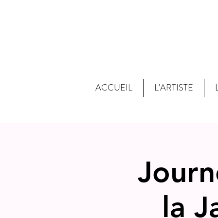
ACCUEIL
L'ARTISTE
Journ
la J