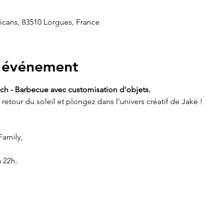
icans, 83510 Lorgues, France
l'événement
ch - Barbecue avec customisation d'objets.
retour du soleil et plongez dans l'univers créatif de Jakè !
Family,
 22h.