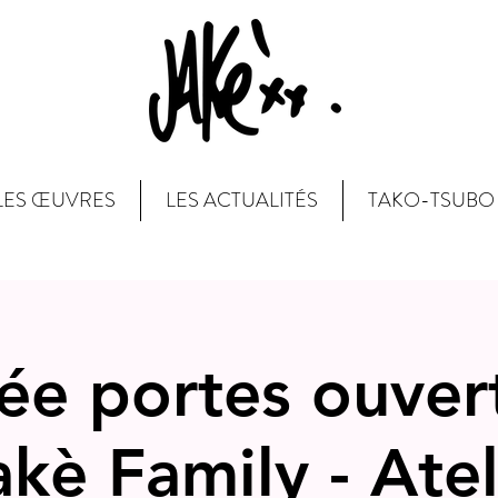
LES ŒUVRES
LES ACTUALITÉS
TAKO-TSUBO
ée portes ouver
akè Family - Atel